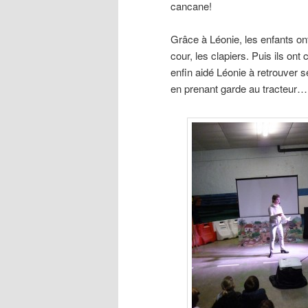
cancane!
Grâce à Léonie, les enfants ont 
cour, les clapiers. Puis ils ont
enfin aidé Léonie à retrouver s
en prenant garde au tracteur…