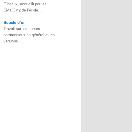
Gibeaux, accueilli par les
CM1/CM2 de l’école…
Boucle d’or
Travail sur les contes
patrimoniaux en général et les
versions…