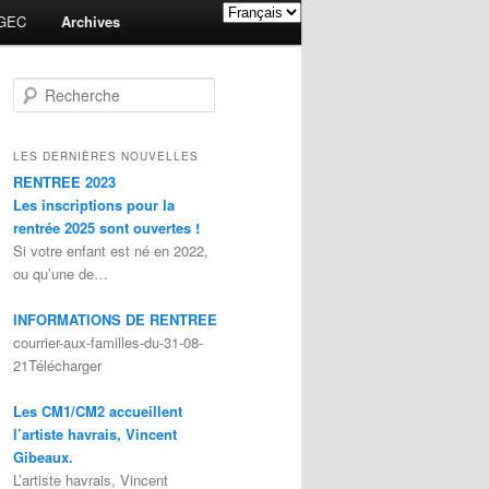
GEC
Archives
Recherche
LES DERNIÈRES NOUVELLES
RENTREE 2023
Les inscriptions pour la
rentrée 2025 sont ouvertes !
Si votre enfant est né en 2022,
ou qu’une de…
INFORMATIONS DE RENTREE
courrier-aux-familles-du-31-08-
21Télécharger
Les CM1/CM2 accueillent
l’artiste havrais, Vincent
Gibeaux.
L’artiste havrais, Vincent