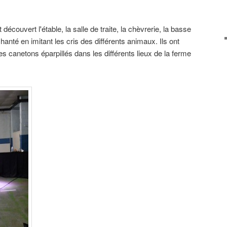
découvert l'étable, la salle de traite, la chèvrerie, la basse
 chanté en imitant les cris des différents animaux. Ils ont
es canetons éparpillés dans les différents lieux de la ferme