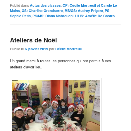
Publié dans
Actus des classes
,
CP: Cécile Mortreuil et Carole Le
Mains
,
GS: Charline Grandserre
,
MS/GS: Audrey Prigent
,
PS:
Sophie Patin
,
PS/MS: Diana Mahrouchi
,
ULIS: Amélie De Castro
Ateliers de Noël
Publié le
6 janvier 2019
par
Cécile Mortreuil
Un grand merci à toutes les personnes qui ont permis à ces
ateliers d'avoir lieu.