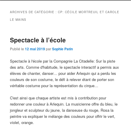
ARCHIVES DE CATÉGORIE :
CP: CÉCILE MORTREUIL ET CAROLE
LE MAINS
Spectacle à l’école
Publié le
12 mai 2019
par
Sophie Patin
Spectacle à l'école par la Compagnie La Citadelle: Sur la piste
des arts. Comme d'habitude, le spectacle interactif a permis aux
élèves de chanter, danser… pour aider Arlequin qui a perdu les
couleurs de son costume, le défi à relever étant de porter son
véritable costume pour la représentation du cirque…
C'est ainsi que chaque artiste est mis à contribution pour
redonner une couleur à Arlequin. La musicienne offre du bleu, le
jongleur et sculpteur du jaune, la danseuse du rouge, Rosa la
peintre va expliquer le mélange des couleurs pour offrir le vert,
violet, orange.