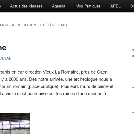
e
Actus des classes
Agenda
Infos Pratiques
APEL
O
 ANNE GUICHEBARON ET HÉLÈNE BARA
ne
QUEVAL
rtis en car direction Vieux La Romaine, près de Caen.
il y a 2000 ans. Dès notre arrivée, une archéologue nous a
n forum romain (place publique). Plusieurs murs de pierre et
 La visite s'est poursuivie sur les ruines d'une maison à