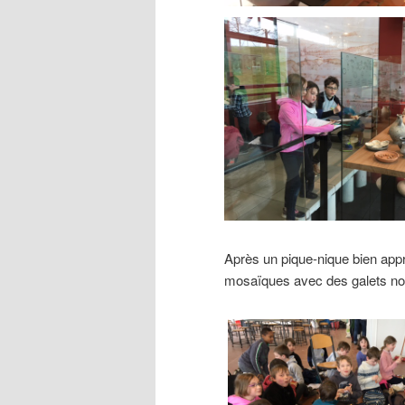
Après un pique-nique bien appré
mosaïques avec des galets noir