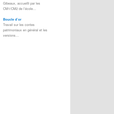
Gibeaux, accueilli par les
CM1/CM2 de l’école…
Boucle d’or
Travail sur les contes
patrimoniaux en général et les
versions…