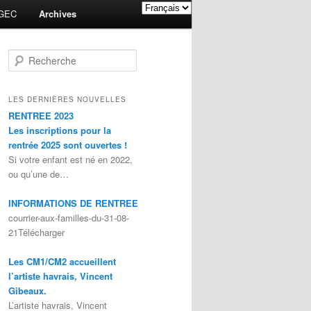
GEC
Archives
Recherche
LES DERNIÈRES NOUVELLES
RENTREE 2023
Les inscriptions pour la
rentrée 2025 sont ouvertes !
Si votre enfant est né en 2022,
ou qu’une de…
INFORMATIONS DE RENTREE
courrier-aux-familles-du-31-08-
21Télécharger
Les CM1/CM2 accueillent
l’artiste havrais, Vincent
Gibeaux.
L’artiste havrais, Vincent