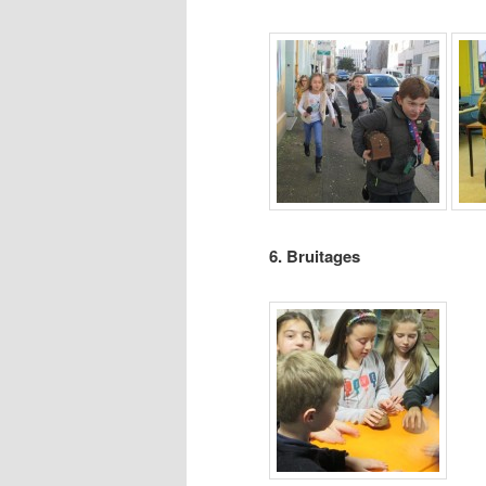
6. Bruitages