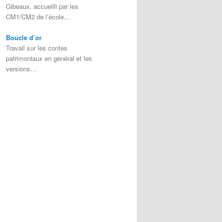
Gibeaux, accueilli par les
CM1/CM2 de l’école…
Boucle d’or
Travail sur les contes
patrimoniaux en général et les
versions…