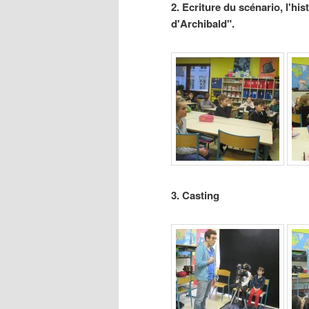
2. Ecriture du scénario, l'hi
d'Archibald".
3. Casting