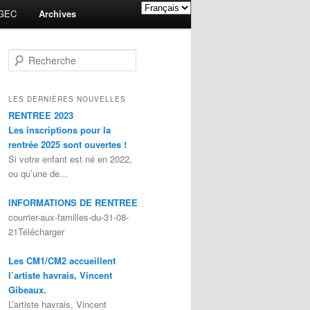
GEC
Archives
Recherche
LES DERNIÈRES NOUVELLES
RENTREE 2023
Les inscriptions pour la
rentrée 2025 sont ouvertes !
Si votre enfant est né en 2022,
ou qu’une de…
INFORMATIONS DE RENTREE
courrier-aux-familles-du-31-08-
21Télécharger
Les CM1/CM2 accueillent
l’artiste havrais, Vincent
Gibeaux.
L’artiste havrais, Vincent