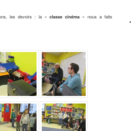
çons, les devoirs : la «
classe cinéma
» nous a faits