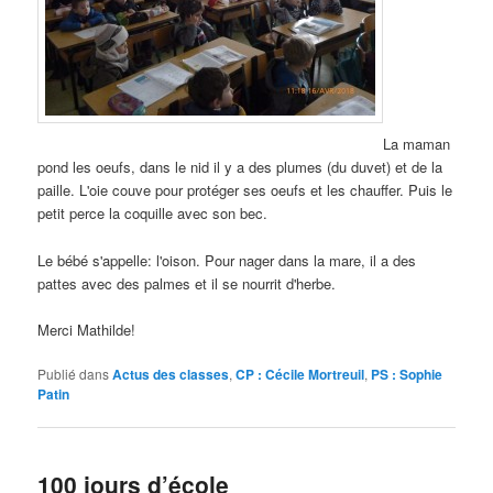
La maman
pond les oeufs, dans le nid il y a des plumes (du duvet) et de la
paille. L'oie couve pour protéger ses oeufs et les chauffer. Puis le
petit perce la coquille avec son bec.
Le bébé s'appelle: l'oison. Pour nager dans la mare, il a des
pattes avec des palmes et il se nourrit d'herbe.
Merci Mathilde!
Publié dans
Actus des classes
,
CP : Cécile Mortreuil
,
PS : Sophie
Patin
100 jours d’école