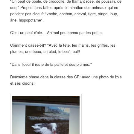
"Un oeuf de poule, de crocodile, de flamant rose, de poussin, de
coq." Propositions faites après élimination des animaux qui ne
pondent pas d'oeuf: "vache, cochon, cheval, tigre, singe, loup,
âne, hippopotame".
C'est un oeuf d'oie… Animal peu connu par les petits.
Comment casse-t-il? "Avec la tête, les mains, les griffes, les
plumes, une épée, un pied, le bec": oui!!
"Dans l'oeuf il reste de la paille et des plumes."
Deuxième phase dans la classe des CP: avec une photo de l'oie
et ses oisons: