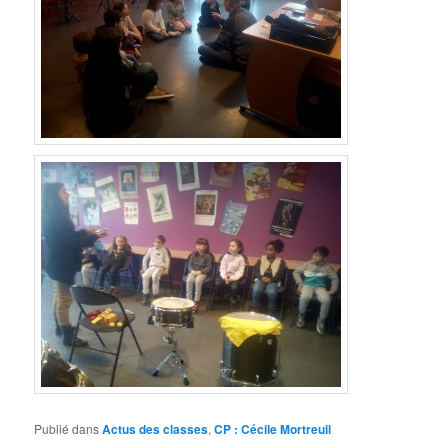
Publié dans
Actus des classes
,
CP : Cécile Mortreuil