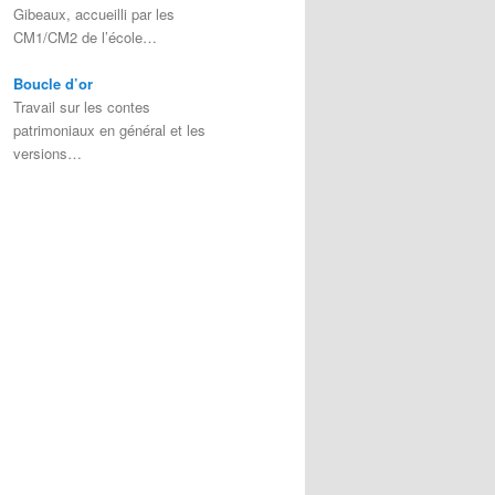
Gibeaux, accueilli par les
CM1/CM2 de l’école…
Boucle d’or
Travail sur les contes
patrimoniaux en général et les
versions…