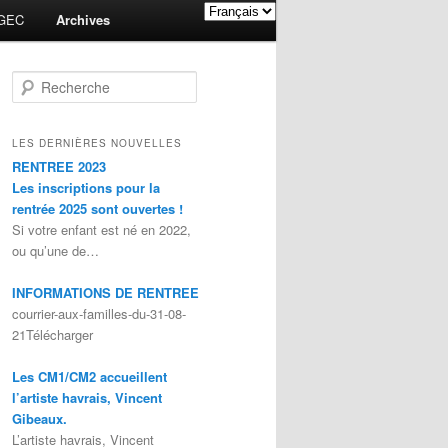
GEC
Archives
Recherche
LES DERNIÈRES NOUVELLES
RENTREE 2023
Les inscriptions pour la
rentrée 2025 sont ouvertes !
Si votre enfant est né en 2022,
ou qu’une de…
INFORMATIONS DE RENTREE
courrier-aux-familles-du-31-08-
21Télécharger
Les CM1/CM2 accueillent
l’artiste havrais, Vincent
Gibeaux.
L’artiste havrais, Vincent