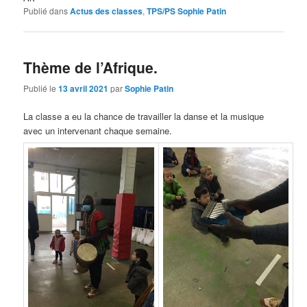
Publié dans
Actus des classes
,
TPS/PS Sophie Patin
Thème de l’Afrique.
Publié le
13 avril 2021
par
Sophie Patin
La classe a eu la chance de travailler la danse et la musique
avec un intervenant chaque semaine.