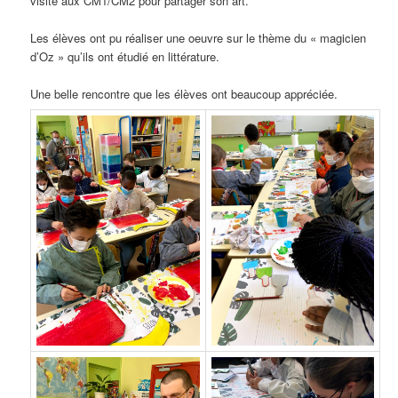
visite aux CM1/CM2 pour partager son art.
Les élèves ont pu réaliser une oeuvre sur le thème du « magicien
d’Oz » qu’ils ont étudié en littérature.
Une belle rencontre que les élèves ont beaucoup appréciée.