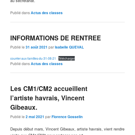
au secrétariat.
Publié dans
Actus des classes
INFORMATIONS DE RENTREE
Publié le
31 août 2021
par
Isabelle QUEVAL
courrier-aux-familles-du-31-08-21
Télécharger
Publié dans
Actus des classes
Les CM1/CM2 accueillent
l’artiste havrais, Vincent
Gibeaux.
Publié le
2 mai 2021
par
Florence Gosselin
Depuis début mars, Vincent Gibeaux, artiste havrais, vient rendre