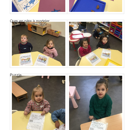
Ours en pâte à modeler
Puzzle