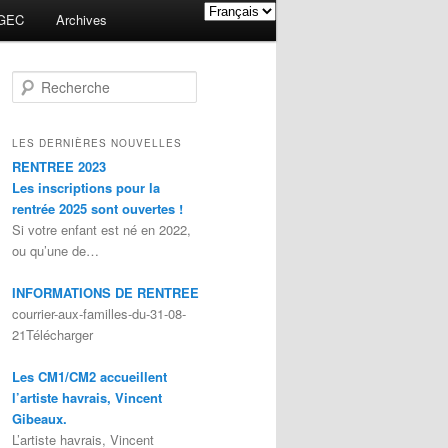
GEC
Archives
Recherche
LES DERNIÈRES NOUVELLES
RENTREE 2023
Les inscriptions pour la
rentrée 2025 sont ouvertes !
Si votre enfant est né en 2022,
ou qu’une de…
INFORMATIONS DE RENTREE
courrier-aux-familles-du-31-08-
21Télécharger
Les CM1/CM2 accueillent
l’artiste havrais, Vincent
Gibeaux.
L’artiste havrais, Vincent