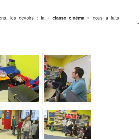
çons, les devoirs : la «
classe cinéma
» nous a faits