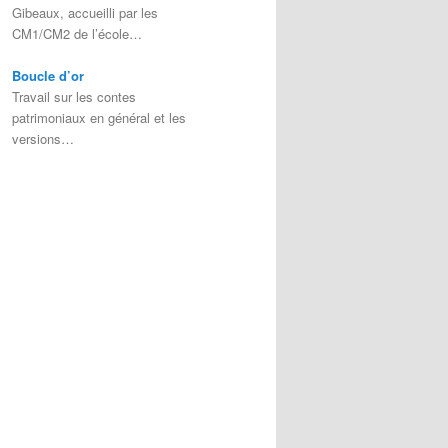
Gibeaux, accueilli par les
CM1/CM2 de l’école…
Boucle d’or
Travail sur les contes
patrimoniaux en général et les
versions…