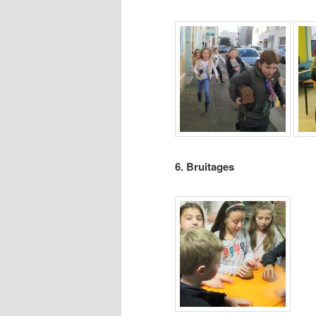
6. Bruitages