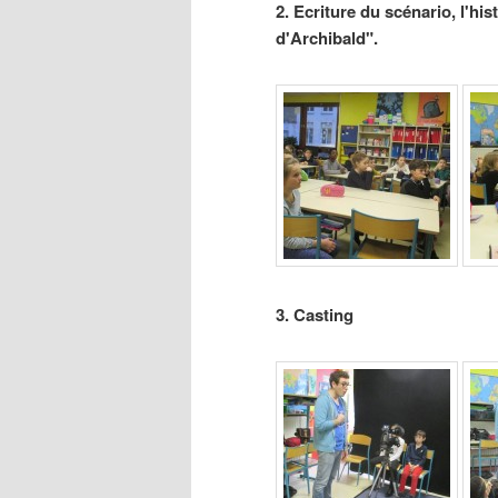
2. Ecriture du scénario, l'hi
d'Archibald".
3. Casting