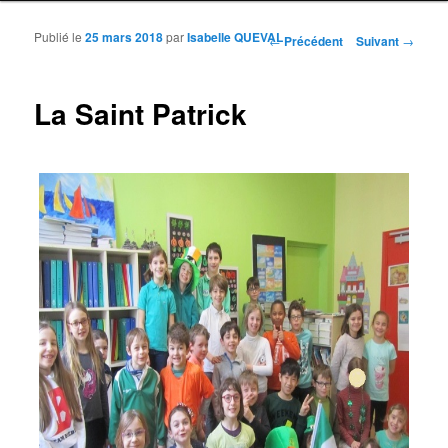
Publié le
25 mars 2018
par
Isabelle QUEVAL
Navigation des articles
←
Précédent
Suivant
→
La Saint Patrick