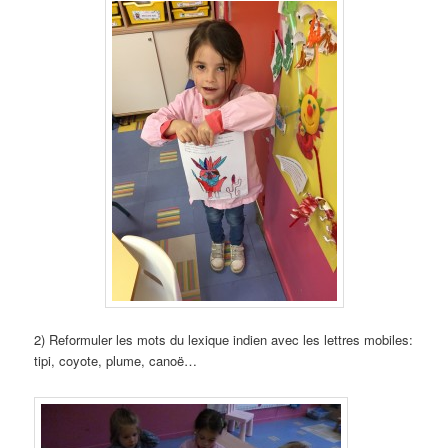
2) Reformuler les mots du lexique indien avec les lettres mobiles:
tipi, coyote, plume, canoë…