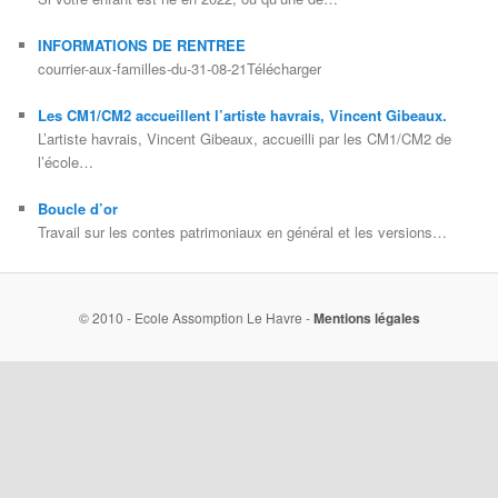
INFORMATIONS DE RENTREE
courrier-aux-familles-du-31-08-21Télécharger
Les CM1/CM2 accueillent l’artiste havrais, Vincent Gibeaux.
L’artiste havrais, Vincent Gibeaux, accueilli par les CM1/CM2 de
l’école…
Boucle d’or
Travail sur les contes patrimoniaux en général et les versions…
© 2010 - Ecole Assomption Le Havre -
Mentions légales