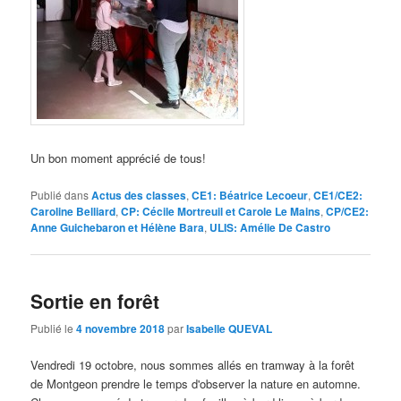
Un bon moment apprécié de tous!
Publié dans
Actus des classes
,
CE1: Béatrice Lecoeur
,
CE1/CE2:
Caroline Belliard
,
CP: Cécile Mortreuil et Carole Le Mains
,
CP/CE2:
Anne Guichebaron et Hélène Bara
,
ULIS: Amélie De Castro
Sortie en forêt
Publié le
4 novembre 2018
par
Isabelle QUEVAL
Vendredi 19 octobre, nous sommes allés en tramway à la forêt
de Montgeon prendre le temps d'observer la nature en automne.