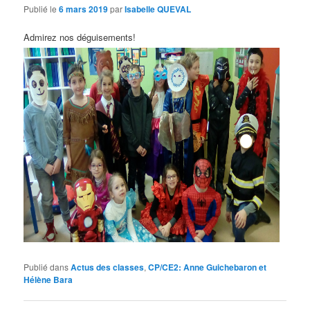
Publié le
6 mars 2019
par
Isabelle QUEVAL
Admirez nos déguisements!
Publié dans
Actus des classes
,
CP/CE2: Anne Guichebaron et
Hélène Bara