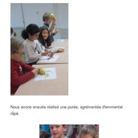
Nous avons ensuite réalisé une purée, agrémentée d'emmental
râpé.