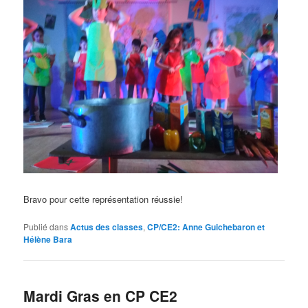
Bravo pour cette représentation réussie!
Publié dans
Actus des classes
,
CP/CE2: Anne Guichebaron et
Hélène Bara
Mardi Gras en CP CE2