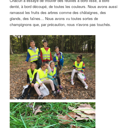
Chacun a essayé de trouver des feuilles à bord lisse, à bord
denté, à bord découpé, de toutes les couleurs. Nous avons aussi
ramassé les fruits des arbres comme des châtaignes, des
glands, des faînes… Nous avons vu toutes sortes de
champignons que, par précaution, nous n'avons pas touchés.