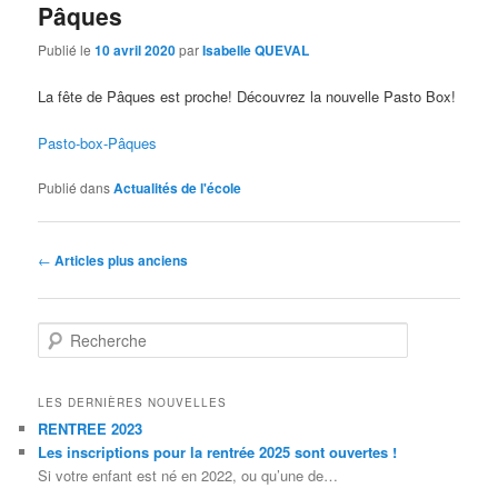
Pâques
Publié le
10 avril 2020
par
Isabelle QUEVAL
La fête de Pâques est proche! Découvrez la nouvelle Pasto Box!
Pasto-box-Pâques
Publié dans
Actualités de l'école
Navigation des articles
←
Articles plus anciens
Recherche
LES DERNIÈRES NOUVELLES
RENTREE 2023
Les inscriptions pour la rentrée 2025 sont ouvertes !
Si votre enfant est né en 2022, ou qu’une de…