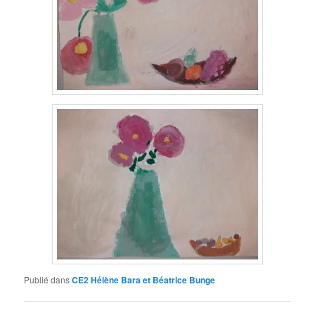
Publié dans
CE2 Hélène Bara et Béatrice Bunge