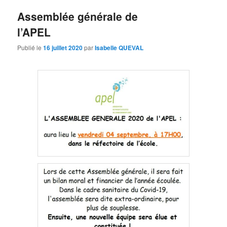
Assemblée générale de
l’APEL
Publié le
16 juillet 2020
par
Isabelle QUEVAL