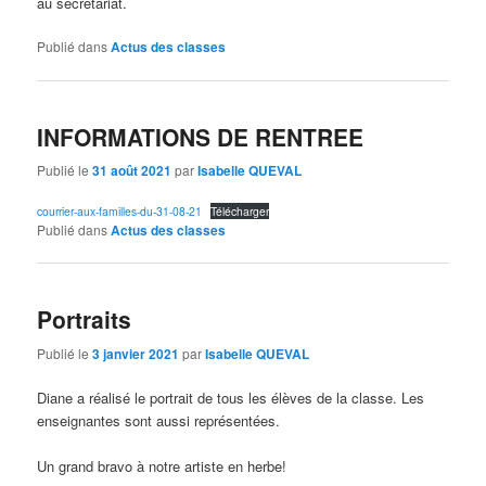
au secrétariat.
Publié dans
Actus des classes
INFORMATIONS DE RENTREE
Publié le
31 août 2021
par
Isabelle QUEVAL
courrier-aux-familles-du-31-08-21
Télécharger
Publié dans
Actus des classes
Portraits
Publié le
3 janvier 2021
par
Isabelle QUEVAL
Diane a réalisé le portrait de tous les élèves de la classe. Les
enseignantes sont aussi représentées.
Un grand bravo à notre artiste en herbe!