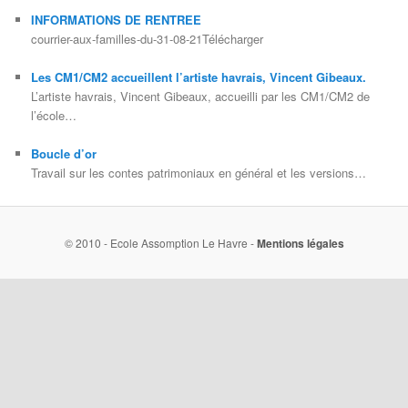
INFORMATIONS DE RENTREE
courrier-aux-familles-du-31-08-21Télécharger
Les CM1/CM2 accueillent l’artiste havrais, Vincent Gibeaux.
L’artiste havrais, Vincent Gibeaux, accueilli par les CM1/CM2 de
l’école…
Boucle d’or
Travail sur les contes patrimoniaux en général et les versions…
© 2010 - Ecole Assomption Le Havre -
Mentions légales