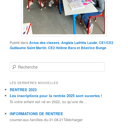
Publié dans
Actus des classes
,
Anglais Laëtitia Laude
,
CE1/CE2
Guillaume Saint Martin
,
CE2 Hélène Bara et Béatrice Bunge
Recherche
LES DERNIÈRES NOUVELLES
RENTREE 2023
Les inscriptions pour la rentrée 2025 sont ouvertes !
Si votre enfant est né en 2022, ou qu’une de…
INFORMATIONS DE RENTREE
courrier-aux-familles-du-31-08-21Télécharger