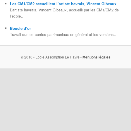
Les CM1/CM2 accueillent l’artiste havrais, Vincent Gibeaux.
L’artiste havrais, Vincent Gibeaux, accueilli par les CM1/CM2 de
l’école…
Boucle d’or
Travail sur les contes patrimoniaux en général et les versions…
© 2010 - Ecole Assomption Le Havre -
Mentions légales