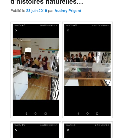
d’histoires naturelles…
Publié le
23 juin 2019
par
Audrey Prigent