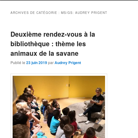
ARCHIVES DE CATÉGORIE :
MS/GS: AUDREY PRIGENT
Deuxième rendez-vous à la
bibliothèque : thème les
animaux de la savane
Publié le
23 juin 2019
par
Audrey Prigent