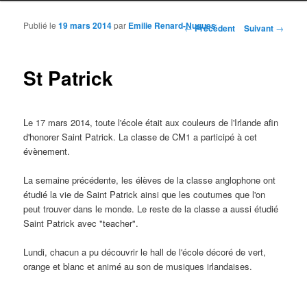
Publié le
19 mars 2014
par
Emilie Renard-Nugues
Navigation des articles
←
Précédent
Suivant
→
St Patrick
Le 17 mars 2014, toute l'école était aux couleurs de l'Irlande afin
d'honorer Saint Patrick. La classe de CM1 a participé à cet
évènement.
La semaine précédente, les élèves de la classe anglophone ont
étudié la vie de Saint Patrick ainsi que les coutumes que l'on
peut trouver dans le monde. Le reste de la classe a aussi étudié
Saint Patrick avec "teacher".
Lundi, chacun a pu découvrir le hall de l'école décoré de vert,
orange et blanc et animé au son de musiques irlandaises.