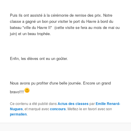
Puis ils ont assisté à la cérémonie de remise des prix. Notre
classe a gagné un bon pour visiter le port du Havre à bord du
bateau "ville du Havre II" (cette visite se fera au mois de mai ou
juin) et un beau trophée.
Enfin, les élèves ont eu un goûter.
Nous avons pu profiter d'une belle journée. Encore un grand
bravo!!!!
Ce contenu a été publié dans
Actus des classes
par
Emilie Renard-
Nugues
, et marqué avec
concours
. Mettez-le en favori avec son
permalien
.