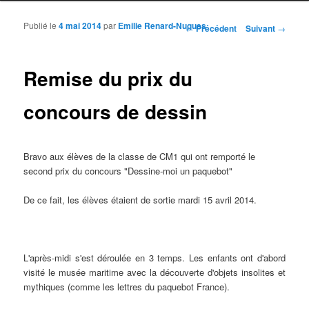
Publié le
4 mai 2014
par
Emilie Renard-Nugues
Navigation des articles
←
Précédent
Suivant
→
Remise du prix du
concours de dessin
Bravo aux élèves de la classe de CM1 qui ont remporté le
second prix du concours "Dessine-moi un paquebot"
De ce fait, les élèves étaient de sortie mardi 15 avril 2014.
L'après-midi s'est déroulée en 3 temps. Les enfants ont d'abord
visité le musée maritime avec la découverte d'objets insolites et
mythiques (comme les lettres du paquebot France).