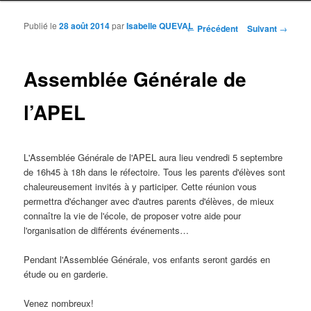
Publié le
28 août 2014
par
Isabelle QUEVAL
Navigation des articles
←
Précédent
Suivant
→
Assemblée Générale de
l’APEL
L'Assemblée Générale de l'APEL aura lieu vendredi 5 septembre
de 16h45 à 18h dans le réfectoire. Tous les parents d'élèves sont
chaleureusement invités à y participer. Cette réunion vous
permettra
d'échanger avec d'autres parents d'élèves,
de mieux
connaître la vie de l'école, de proposer votre aide pour
l'organisation de différents événements…
Pendant l'Assemblée Générale, vos enfants seront gardés en
étude ou en garderie.
Venez nombreux!