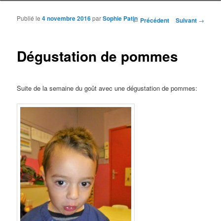
Publié le
4 novembre 2016
par
Sophie Patin
Navigation des articles
←
Précédent
Suivant
→
Dégustation de pommes
Suite de la semaine du goût avec une dégustation de pommes: