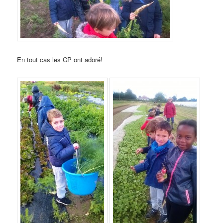
En tout cas les CP ont adoré!