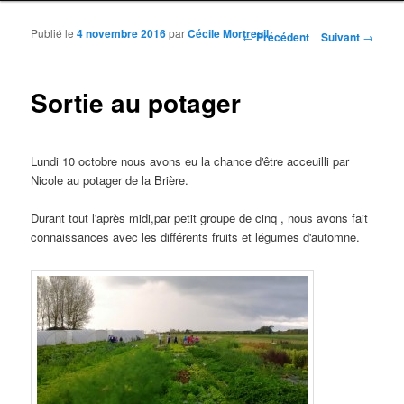
Publié le
4 novembre 2016
par
Cécile Mortreuil
Navigation des articles
←
Précédent
Suivant
→
Sortie au potager
Lundi 10 octobre nous avons eu la chance d'être acceuilli par
Nicole au potager de la Brière.
Durant tout l'après midi,par petit groupe de cinq , nous avons fait
connaissances avec les différents fruits et légumes d'automne.