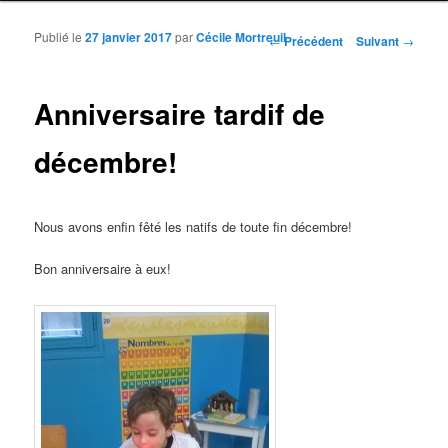
Publié le
27 janvier 2017
par
Cécile Mortreuil
Navigation des articles
←
Précédent
Suivant
→
Anniversaire tardif de
décembre!
Nous avons enfin fêté les natifs de toute fin décembre!
Bon anniversaire à eux!