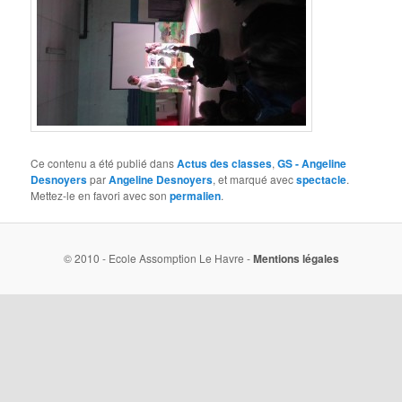
Ce contenu a été publié dans
Actus des classes
,
GS - Angeline
Desnoyers
par
Angeline Desnoyers
, et marqué avec
spectacle
.
Mettez-le en favori avec son
permalien
.
© 2010 - Ecole Assomption Le Havre -
Mentions légales