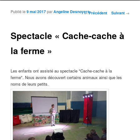
Publié le
9 mai 2017
par
Angeline Desnoyers
Navigation des articles
←
Précédent
Suivant
→
Spectacle « Cache-cache à
la ferme »
Les enfants ont assisté au spectacle "Cache-cache à la
ferme". Nous avons découvert certains animaux ainsi que les
noms de leurs petits.