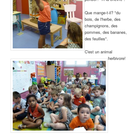
Que mange-t-il? "du
bois, de l'herbe, des
champignons, des
pommes, des bananes,
des feuilles".
C'est un animal
herbivore!