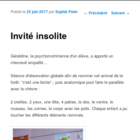
Publié le
25 juin 2017
par
Sophie Patin
Navigation des articles
←
Précédent
Suivant
→
Invité insolite
Géraldine, la psychomotricienne d'un élève, a apporté un
chevreuil empaillé…
Séance d'observation globale afin de nommer cet animal de la
forêt: "c'est une biche".; puis anatomique pour faire le parallèle
avec la chèvre :
2 oreilles, 2 yeux, une tête, 4 pattes, le dos, le ventre, le
museau, les cornes, le corps avec les poils. Chaque enfant a pu
toucher les différents éléments nommés.