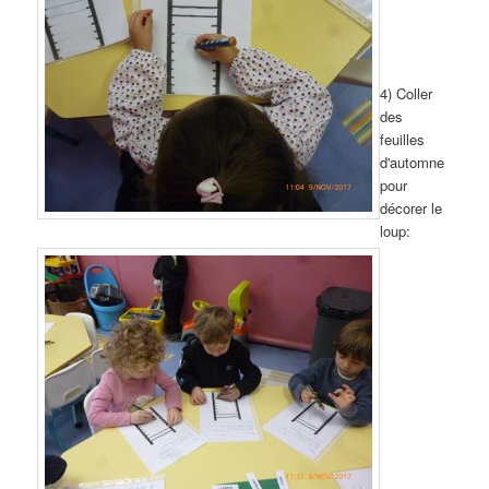
4) Coller
des
feuilles
d'automne
pour
décorer le
loup: