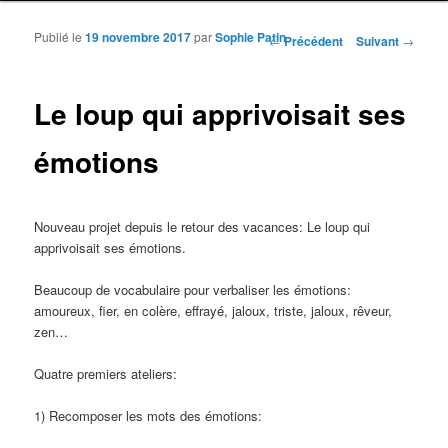
Publié le
19 novembre 2017
par
Sophie Patin
Navigation des articles
←
Précédent
Suivant
→
Le loup qui apprivoisait ses
émotions
Nouveau projet depuis le retour des vacances: Le loup qui
apprivoisait ses émotions.
Beaucoup de vocabulaire pour verbaliser les émotions:
amoureux, fier, en colère, effrayé, jaloux, triste, jaloux, rêveur,
zen…
Quatre premiers ateliers:
1) Recomposer les mots des émotions: