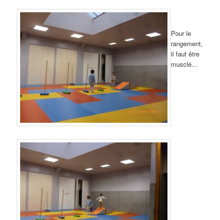
Pour le
rangement,
il faut être
musclé…