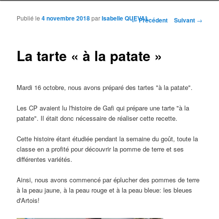
Publié le
4 novembre 2018
par
Isabelle QUEVAL
Navigation des articles
←
Précédent
Suivant
→
La tarte « à la patate »
Mardi 16 octobre, nous avons préparé des tartes "à la patate".
Les CP avaient lu l'histoire de Gafi qui prépare une tarte "à la
patate". Il était donc nécessaire de réaliser cette recette.
Cette histoire étant étudiée pendant la semaine du goût, toute la
classe en a profité pour découvrir la pomme de terre et ses
différentes variétés.
Ainsi, nous avons commencé par éplucher des pommes de terre
à la peau jaune, à la peau rouge et à la peau bleue: les bleues
d'Artois!