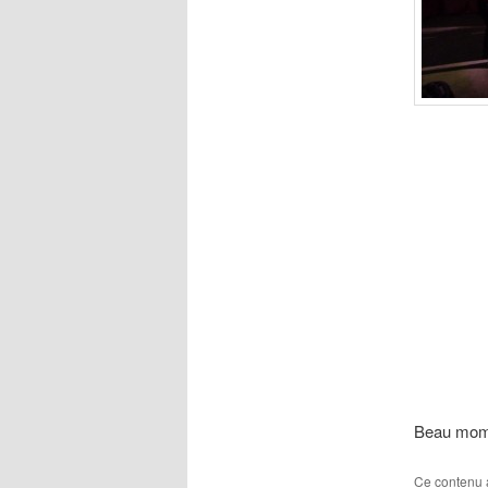
Beau mome
Ce contenu 