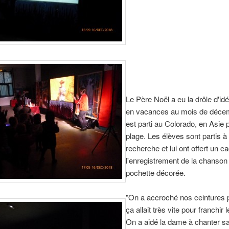
Le Père Noël a eu la drôle d'idé
en vacances au mois de déce
est parti au Colorado, en Asie p
plage. Les élèves sont partis à
recherche et lui ont offert un c
l'enregistrement de la chanso
pochette décorée.
"On a accroché nos ceintures 
ça allait très vite pour franchir l
On a aidé la dame à chanter s