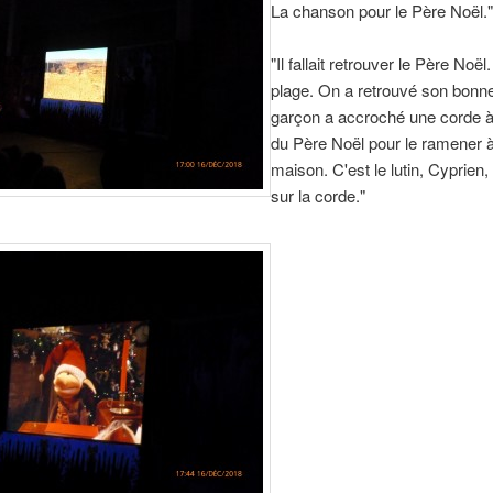
La chanson pour le Père Noël."
"Il fallait retrouver le Père Noël. 
plage. On a retrouvé son bonne
garçon a accroché une corde à
du Père Noël pour le ramener 
maison. C'est le lutin, Cyprien, q
sur la corde."