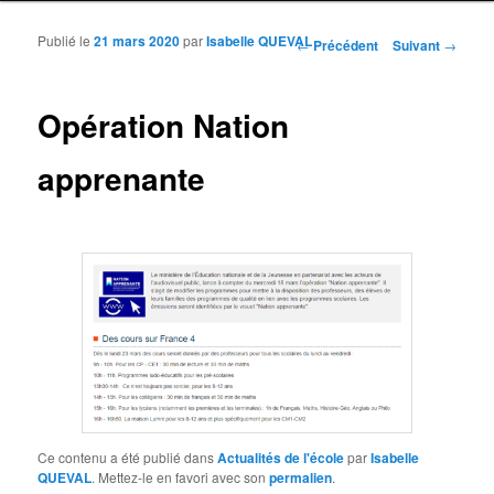
Publié le
21 mars 2020
par
Isabelle QUEVAL
Navigation des articles
←
Précédent
Suivant
→
Opération Nation
apprenante
Ce contenu a été publié dans
Actualités de l'école
par
Isabelle
QUEVAL
. Mettez-le en favori avec son
permalien
.