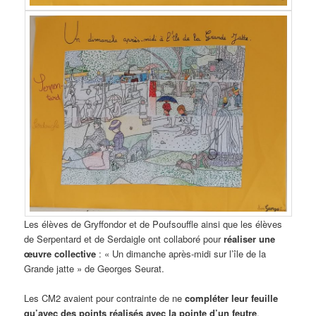
Les élèves de Gryffondor et de Poufsouffle ainsi que les élèves
de Serpentard et de Serdaigle ont collaboré pour
réaliser une
œuvre collective
: « Un dimanche après-midi sur l’île de la
Grande jatte » de Georges Seurat.
Les CM2 avaient pour contrainte de ne
compléter leur feuille
qu’avec des points réalisés avec la pointe d’un feutre
.