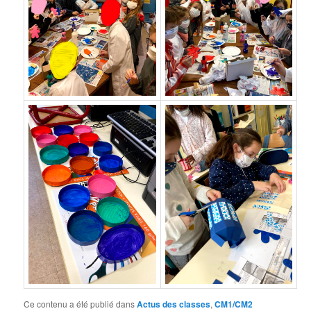
Ce contenu a été publié dans
Actus des classes
,
CM1/CM2