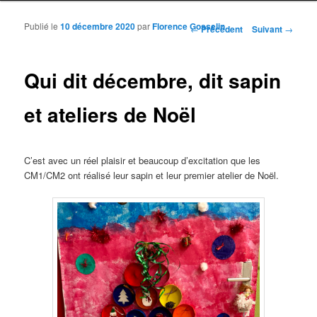
Publié le
10 décembre 2020
par
Florence Gosselin
Navigation des articles
←
Précédent
Suivant
→
Qui dit décembre, dit sapin
et ateliers de Noël
C’est avec un réel plaisir et beaucoup d’excitation que les
CM1/CM2 ont réalisé leur sapin et leur premier atelier de Noël.