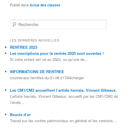
Publié dans
Actus des classes
Recherche
LES DERNIÈRES NOUVELLES
RENTREE 2023
Les inscriptions pour la rentrée 2025 sont ouvertes !
Si votre enfant est né en 2022, ou qu’une de…
INFORMATIONS DE RENTREE
courrier-aux-familles-du-31-08-21Télécharger
Les CM1/CM2 accueillent l’artiste havrais, Vincent Gibeaux.
L’artiste havrais, Vincent Gibeaux, accueilli par les CM1/CM2 de
l’école…
Boucle d’or
Travail sur les contes patrimoniaux en général et les versions…