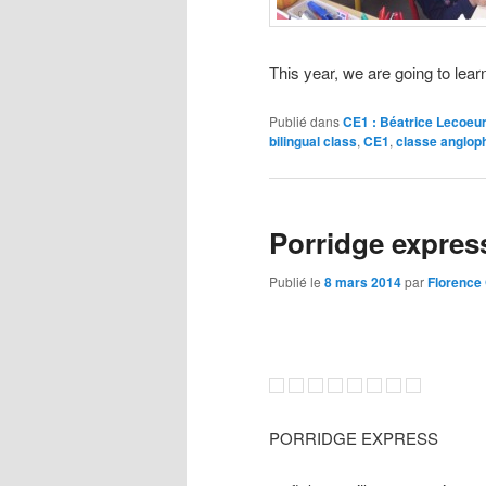
This year, we are going to lear
Publié dans
CE1 : Béatrice Lecoeu
bilingual class
,
CE1
,
classe anglop
Porridge expres
Publié le
8 mars 2014
par
Florence
PORRIDGE EXPRESS