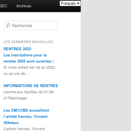
GEC
Archives
Recherche
LES DERNIÈRES NOUVELLES
RENTREE 2023
Les inscriptions pour la
rentrée 2025 sont ouvertes !
Si votre enfant est né en 2022,
ou qu’une de…
INFORMATIONS DE RENTREE
courrier-aux-familles-du-31-08-
21Télécharger
Les CM1/CM2 accueillent
l’artiste havrais, Vincent
Gibeaux.
L’artiste havrais, Vincent