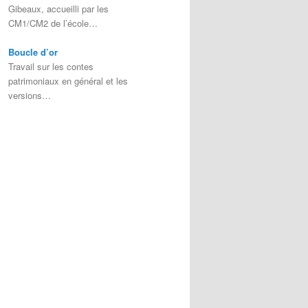
Gibeaux, accueilli par les
CM1/CM2 de l’école…
Boucle d’or
Travail sur les contes
patrimoniaux en général et les
versions…