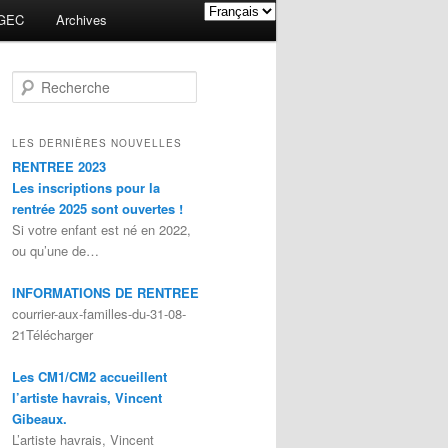
GEC
Archives
Recherche
LES DERNIÈRES NOUVELLES
RENTREE 2023
Les inscriptions pour la
rentrée 2025 sont ouvertes !
Si votre enfant est né en 2022,
ou qu’une de…
INFORMATIONS DE RENTREE
courrier-aux-familles-du-31-08-
21Télécharger
Les CM1/CM2 accueillent
l’artiste havrais, Vincent
Gibeaux.
L’artiste havrais, Vincent