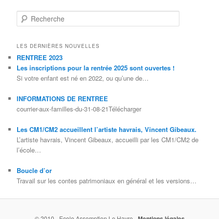
Recherche
LES DERNIÈRES NOUVELLES
RENTREE 2023
Les inscriptions pour la rentrée 2025 sont ouvertes !
Si votre enfant est né en 2022, ou qu’une de…
INFORMATIONS DE RENTREE
courrier-aux-familles-du-31-08-21Télécharger
Les CM1/CM2 accueillent l’artiste havrais, Vincent Gibeaux.
L’artiste havrais, Vincent Gibeaux, accueilli par les CM1/CM2 de
l’école…
Boucle d’or
Travail sur les contes patrimoniaux en général et les versions…
© 2010 - Ecole Assomption Le Havre -
Mentions légales