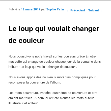
Publié le
12 mars 2017
par
Sophie Patin
Navigation des articles
←
Précédent
Suivant
→
Le loup qui voulait changer
de couleur
Nous poursuivons notre travail sur les couleurs grâce à notre
mascotte qui change de couleur chaque jour de la semaine dans
l'album "Le loup qui voulait changer de couleur".
Nous avons appris des nouveaux mots très compliqués pour
recomposer la couverture de l'album.
Les mots couverture, tranche, quatrième de couverture et titre
étaient maîtrisés. A ceux-ci ont été ajoutés les mots auteur,
illustrateur et éditeur…