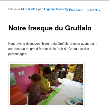
Publié le
14 mai 2017
par
Angeline Desnoyers
Navigation des articles
←
Précédent
Suivant
→
Notre fresque du Gruffalo
Nous avons découvert l'histoire du Gruffalo et nous avons peint
une fresque en grand format de la forêt du Gruffalo et des
personnages: