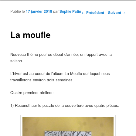
Publié le
17 janvier 2018
par
Sophie Patin
Navigation des articles
←
Précédent
Suivant
→
La moufle
Nouveau thème pour ce début d'année, en rapport avec la
saison.
L'hiver est au coeur de l'album La Moufle sur lequel nous
travaillerons environ trois semaines.
Quatre premiers ateliers:
1) Reconstituer le puzzle de la couverture avec quatre pièces: