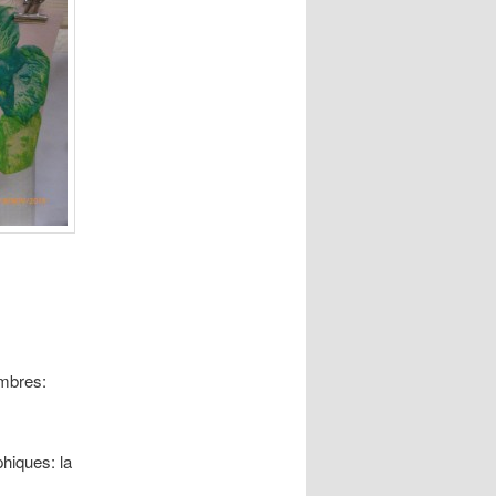
ombres:
hiques: la