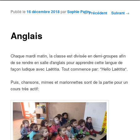
Publié le
16 décembre 2018
par
Sophie Patin
Navigation des articles
←
Précédent
Suivant
→
Anglais
Chaque mardi matin, la classe est divisée en demi-groupes afin
de se rendre en salle d'anglais pour apprendre cette langue de
façon ludique avec Laëtitia. Tout commence par: "Hello Laëtitia".
Puis, chansons, mimes et marionnettes sont de la partie pour un
cours très actif: