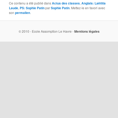
Ce contenu a été publié dans
Actus des classes
,
Anglais: Laëtitia
Laude
,
PS: Sophie Patin
par
Sophie Patin
. Mettez-le en favori avec
son
permalien
.
© 2010 - Ecole Assomption Le Havre -
Mentions légales