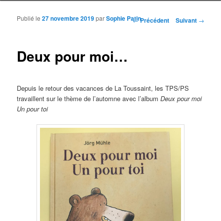
Publié le
27 novembre 2019
par
Sophie Patin
Navigation des articles
←
Précédent
Suivant
→
Deux pour moi…
Depuis le retour des vacances de La Toussaint, les TPS/PS
travaillent sur le thème de l’automne avec l’album
Deux pour moi
Un pour toi