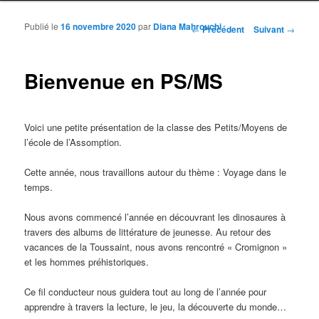
Publié le
16 novembre 2020
par
Diana Mahrouchi
Navigation des articles
←
Précédent
Suivant
→
Bienvenue en PS/MS
Voici une petite présentation de la classe des Petits/Moyens de
l’école de l’Assomption.
Cette année, nous travaillons autour du thème : Voyage dans le
temps.
Nous avons commencé l’année en découvrant les dinosaures à
travers des albums de littérature de jeunesse. Au retour des
vacances de la Toussaint, nous avons rencontré « Cromignon »
et les hommes préhistoriques.
Ce fil conducteur nous guidera tout au long de l’année pour
apprendre à travers la lecture, le jeu, la découverte du monde…