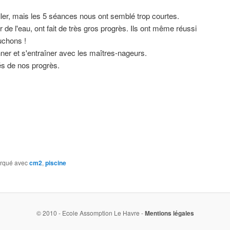
ler, mais les 5 séances nous ont semblé trop courtes.
r de l'eau, ont fait de très gros progrès. Ils ont même réussi
uchons !
nner et s'entraîner avec les maîtres-nageurs.
és de nos progrès.
rqué avec
cm2
,
piscine
© 2010 - Ecole Assomption Le Havre -
Mentions légales