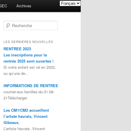
GEC
Archives
Recherche
LES DERNIÈRES NOUVELLES
RENTREE 2023
Les inscriptions pour la
rentrée 2025 sont ouvertes !
Si votre enfant est né en 2022,
ou qu’une de…
INFORMATIONS DE RENTREE
courrier-aux-familles-du-31-08-
21Télécharger
Les CM1/CM2 accueillent
l’artiste havrais, Vincent
Gibeaux.
L’artiste havrais, Vincent