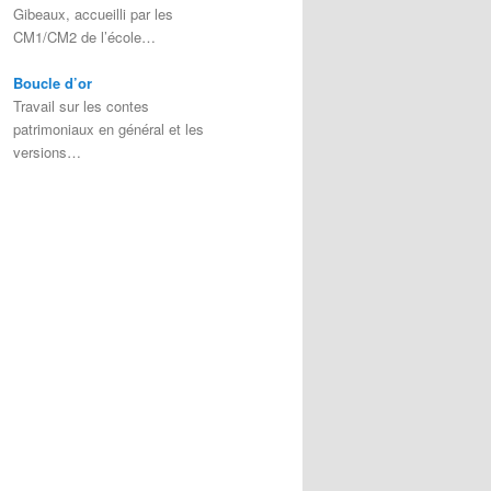
Gibeaux, accueilli par les
CM1/CM2 de l’école…
Boucle d’or
Travail sur les contes
patrimoniaux en général et les
versions…