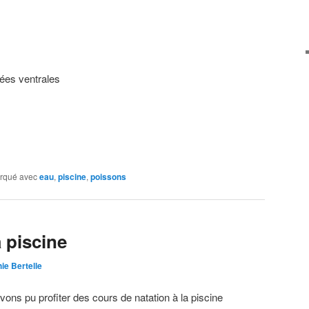
lées ventrales
rqué avec
eau
,
piscine
,
poissons
 piscine
ie Bertelle
ns pu profiter des cours de natation à la piscine