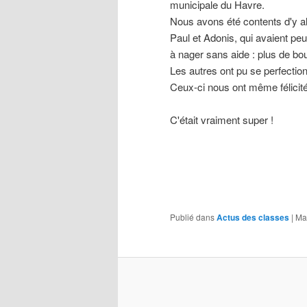
municipale du Havre.
Nous avons été contents d'y al
Paul et Adonis, qui avaient peu
à nager sans aide : plus de bo
Les autres ont pu se perfectio
Ceux-ci nous ont même félicit
C'était vraiment super !
Publié dans
Actus des classes
|
Ma