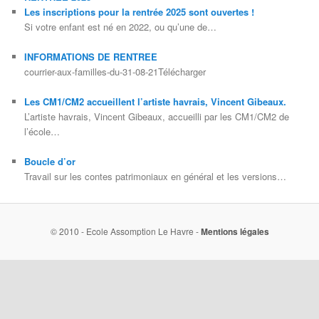
Les inscriptions pour la rentrée 2025 sont ouvertes !
Si votre enfant est né en 2022, ou qu’une de…
INFORMATIONS DE RENTREE
courrier-aux-familles-du-31-08-21Télécharger
Les CM1/CM2 accueillent l’artiste havrais, Vincent Gibeaux.
L’artiste havrais, Vincent Gibeaux, accueilli par les CM1/CM2 de
l’école…
Boucle d’or
Travail sur les contes patrimoniaux en général et les versions…
© 2010 - Ecole Assomption Le Havre -
Mentions légales