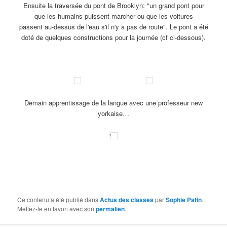
Ensuite la traversée du pont de Brooklyn: "un grand pont pour
que les humains puissent marcher ou que les voitures
passent au-dessus de l'eau s'il n'y a pas de route". Le pont a été
doté de quelques constructions pour la journée (cf ci-dessous).
Demain apprentissage de la langue avec une professeur new
yorkaise…
'
Ce contenu a été publié dans
Actus des classes
par
Sophie Patin
.
Mettez-le en favori avec son
permalien
.