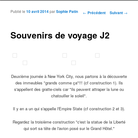
Publié le
10 avril 2014
par
Sophie Patin
Navigation des articles
←
Précédent
Suivant
→
Souvenirs de voyage J2
Deuxième journée à New York City, nous partons à la découverte
des immeubles "grands comme ça"!!! (cf construction 1). Ils
s'appellent des gratte-ciels car "ils peuvent attraper la lune ou
chatouiller le soleil".
Il y en a un qui s'appelle l'Empire State (cf construction 2 et 3).
Regardez la troisième construction "c'est la statue de la Liberté
qui sort sa tête de l'avion posé sur le Grand Hôtel."