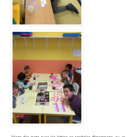
J'écris des mots avec les lettres en capitales d'imprimerie, ou, si