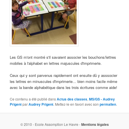
Les GS m'ont montré s'il savaient associer les bouchons/lettres
mobiles à l'alphabet en lettres majuscules d'imprimerie.
Ceux qui y sont parvenus rapidement ont ensuite dû y asssocier
les lettres en minuscules d'imprimerie… bien moins facile même
avec la bande alphabétique dans les trois écritures comme aide!
Ce contenu a été publié dans
Actus des classes
,
MS/GS - Audrey
Prigent
par
Audrey Prigent
. Mettez-le en favori avec son
permalien
.
© 2010 - Ecole Assomption Le Havre -
Mentions légales