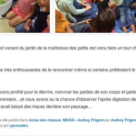
t venant du jardin de la maîtresse des petits est venu faire un tour 
s très enthousiastes de le rencontrer même si certains préféraient le
ons profité pour le décrire, nommer les parties de son corps et parl
mentaire…et nous avons eu la chance d'observer l'après digestion de
 avait laissé des traces derrière son passage…
a été publié dans
Actus des classes
,
MS/GS - Audrey Prigent
par
Audrey Prigen
ec son
permalien
.