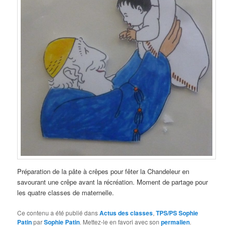
Préparation de la pâte à crêpes pour fêter la Chandeleur en
savourant une crêpe avant la récréation. Moment de partage pour
les quatre classes de maternelle.
Ce contenu a été publié dans
Actus des classes
,
TPS/PS Sophie
Patin
par
Sophie Patin
. Mettez-le en favori avec son
permalien
.