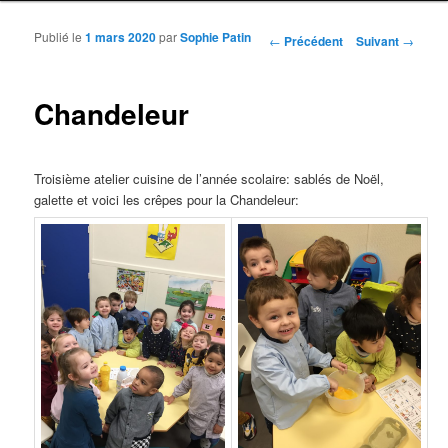
Publié le
1 mars 2020
par
Sophie Patin
Navigation des articles
←
Précédent
Suivant
→
Chandeleur
Troisième atelier cuisine de l’année scolaire: sablés de Noël,
galette et voici les crêpes pour la Chandeleur: