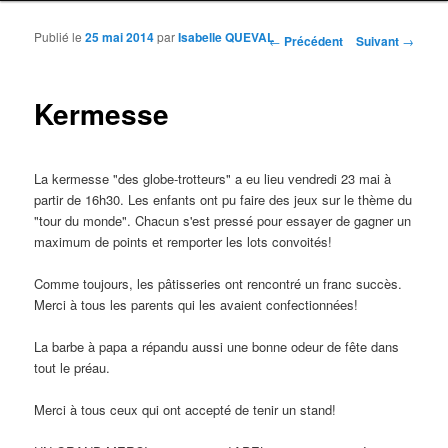
Publié le
25 mai 2014
par
Isabelle QUEVAL
Navigation des articles
←
Précédent
Suivant
→
Kermesse
La kermesse "des globe-trotteurs" a eu lieu vendredi 23 mai à
partir de 16h30. Les enfants ont pu faire des jeux sur le thème du
"tour du monde". Chacun s'est pressé pour essayer de gagner un
maximum de points et remporter les lots convoités!
Comme toujours, les pâtisseries ont rencontré un franc succès.
Merci à tous les parents qui les avaient confectionnées!
La barbe à papa a répandu aussi une bonne odeur de fête dans
tout le préau.
Merci à tous ceux qui ont accepté de tenir un stand!