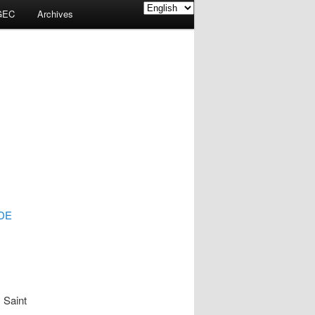
GEC
Archives
DE
 Saint