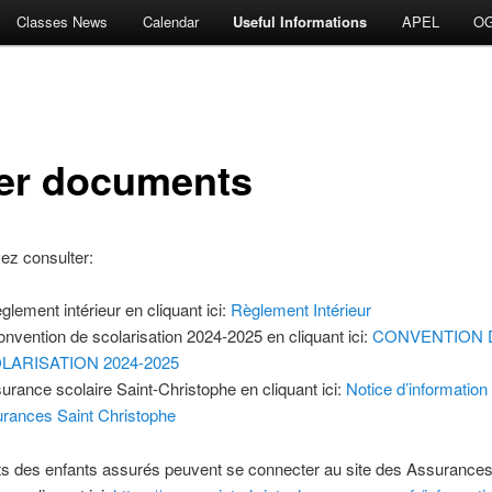
Classes News
Calendar
Useful Informations
APEL
O
er documents
ez consulter:
èglement intérieur en cliquant ici
:
Règlement Intérieur
onvention de scolarisation 2024-2025
en cliquant ici
:
CONVENTION 
LARISATION 2024-2025
surance scolaire Saint-Christophe en cliquant ici
:
Notice d’information
rances Saint Christophe
ts des enfants assurés peuvent se connecter au site des Assurances