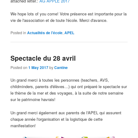
attached letter.:
AG APPLE 2017
We hope lots of you come!
Votre présence est importante pour la
vie de l'association et de toute l'école
.
Merci d'avance
.
Posted in
Actualités de l'école
,
APEL
Spectacle du 28 avril
Posted on
1 May 2017
by
Cantine
Un grand merci à toutes les personnes (teachers, AVS,
childminders,
parents d'élèves
…) qui ont préparé le spectacle sur
le thème de la mer et des voyages, à la suite de notre semaine
sur le patrimoine havrais!
Un grand merci également aux parents de l'APEL qui assurent
chaque année l'organisation et la logistique de cette
manifestation
!