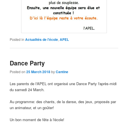
Posted in
Actualités de l'école
,
APEL
Dance Party
Posted on
25 March 2018
by
Cantine
Les parents de l'APEL ont organisé une Dance Party l'après-midi
du samedi
24 March.
Au programme: des chants, de la danse, des jeux, proposés par
un animateur, et un goûter!
Un bon moment de fête à l'école
!