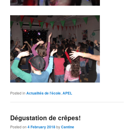
Posted in
Actualités de l'école
,
APEL
Dégustation de crêpes!
Posted on
4 February 2018
by
Cantine