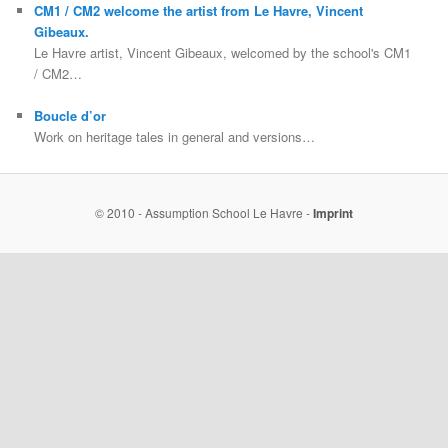
CM1 / CM2 welcome the artist from Le Havre, Vincent
Gibeaux.
Le Havre artist, Vincent Gibeaux, welcomed by the school's CM1
/ CM2…
Boucle d’or
Work on heritage tales in general and versions…
© 2010 - Assumption School Le Havre -
Imprint