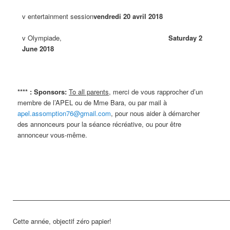
v entertainment session
vendredi 20 avril 2018
v Olympiade,
Saturday 2
June 2018
**** : Sponsors:
To all parents,
merci de vous rapprocher d’un
membre de l’APEL ou de Mme Bara
,
ou par mail à
apel.assomption76@gmail.com
,
pour nous aider à démarcher
des annonceurs pour la séance récréative
,
ou pour être
annonceur vous-même
.
————————————————————————————————
Cette année,
objectif zéro papier
!