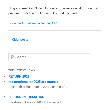
Un grand merci à Olivier Duris et aux parents de l'APEL qui ont
préparé cet événement innovant et enrichissant
!
Posted in
Actualités de l'école
,
APEL
Post navigation
←
Older posts
Search
THE LATEST NEWS
RETURN 2023
registrations for 2025 are opened !
If your child was born in 2022, or one of…
RETURN INFORMATION
mail-to-families-of-31-08-21Download