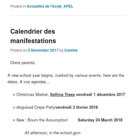
Posted in
Actualités de l'école
,
APEL
Calendrier des
manifestations
Posted on
5 November 2017
by
Cantine
Chers parents,
A new school year begins, marked by various events, here are the
dates. A vos agendas…
v Christmas Market,
Selling Trees
vendredi 1 décembre 2017
v disguised Crepe Party
vendredi 2 février 2018
v
New
: Boum the Assumption!
Saturday 24 March 2018
All afternoon, in the school gym