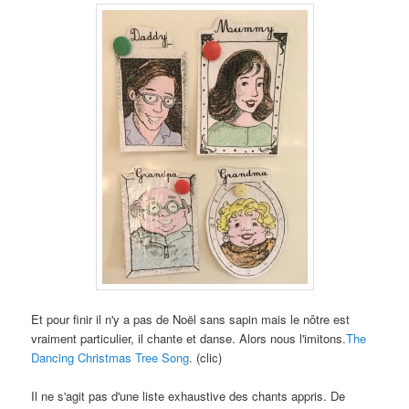
Et pour finir il n'y a pas de Noël sans sapin mais le nôtre est
vraiment particulier
, il chante et danse.
Alors nous l'imitons
.
The
Dancing Christmas Tree Song
. (clic)
Il ne s'agit pas d'une liste exhaustive des chants appris
. De