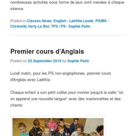
nombreuses activités sous forme de jeux sont menées à chaque
séance.
Posted in
Classes News
,
English - Laëtitia Laude
,
PS/MS -
Christelle Varly-Le Bot
,
TPS / PS - Sophie Patin
Premier cours d’Anglais
Posted on
25 September 2016
by
Sophie Patin
Lundi matin, pour les PS non-anglophones,
premier cours
d'Anglais avec Laëtitia
.
Chaque enfant a son petit collier pour monter jusqu'à la salle "où
on apprend une nouvelle langue
" avec des marionnettes et des
chants: