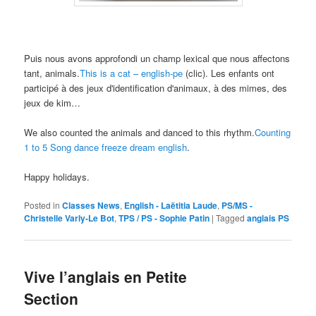
Puis nous avons approfondi un champ lexical que nous affectons
tant, animals.
This is a cat – english-pe
(clic).
Les enfants ont
participé à des jeux d'identification d'animaux
, à des mimes, des
jeux de kim…
We also counted the animals and danced to this rhythm.
Counting
1 to 5 Song dance freeze dream english
.
Happy holidays.
Posted in
Classes News
,
English - Laëtitia Laude
,
PS/MS -
Christelle Varly-Le Bot
,
TPS / PS - Sophie Patin
|
Tagged
anglais PS
Vive l’anglais en Petite
Section